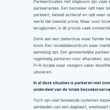
Parkeerlocaties met slagboom zijn vaak i
parkeeracties. Een bezoeker rijdt naar bi
parkeert, betaalt achteraf en rijdt weer u
werkt dat meestal prima. Maar voor loc
terugkomen, is dit proces vaak omslachti
Denk aan een ziekenhuis waar familie 
komt. Een revalidatiecentrum waar mante
aanwezig zijn. Een gemeentelijke parkee
regelmatig parkeren voor afspraken, spo
P+R-locatie waar reizigers vaker dezelf
uitvoeren.
In al deze situaties is parkeren niet zo
onderdeel van de totale bezoekerserva
Toch zijn veel bestaande systemen beperkt 
aanbieden van een dagkaart, weekkaart 