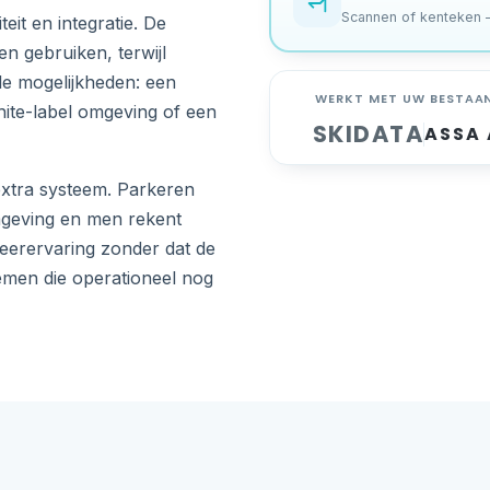
Scannen of kenteken 
teit en integratie. De
en gebruiken, terwijl
le mogelijkheden: een
WERKT MET UW BESTAA
ite-label omgeving of een
SKIDATA
ASSA
extra systeem. Parkeren
geving en men rekent
keerervaring zonder dat de
emen die operationeel nog