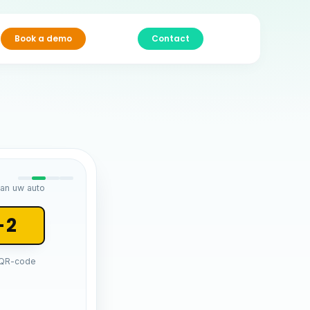
Book a demo
Contact