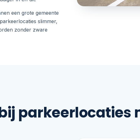
nnen een grote gemeente
parkeerlocaties slimmer,
 worden zonder zware
bij parkeerlocaties