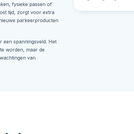
ken, fysieke passen of
ost tijd, zorgt voor extra
l nieuwe parkeerproducten
r een spanningsveld. Het
 te worden, maar de
rwachtingen van