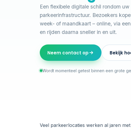
Een flexibele digitale schil rondom u
parkeerinfrastructuur. Bezoekers kop
week- of maandkaart – online, via een
en rijden daarna sneller in en uit.
Neem contact op
Bekijk ho
Wordt momenteel getest binnen een grote g
Veel parkeerlocaties werken al jaren me