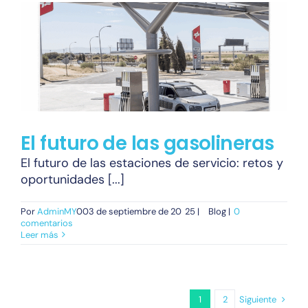
El futuro de las gasolineras
El futuro de las estaciones de servicio: retos y
oportunidades [...]
Por
AdminMY
00
3 de septiembre de 20
25 |
Blog |
0
comentarios
Leer más
Siguiente
1
2