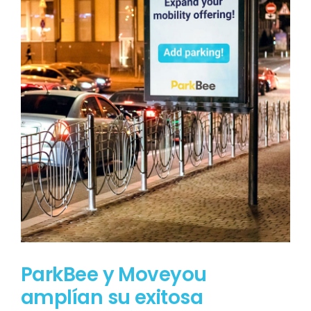
ParkBee y Moveyou
amplían su exitosa