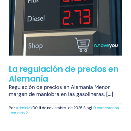
La regulación de precios en
Alemania
Regulación de precios en Alemania Menor
margen de maniobra en las gasolineras, [...]
Por
AdminMY
00 11 de noviembre
de 2025|Blog|
0 comentarios
Leer más