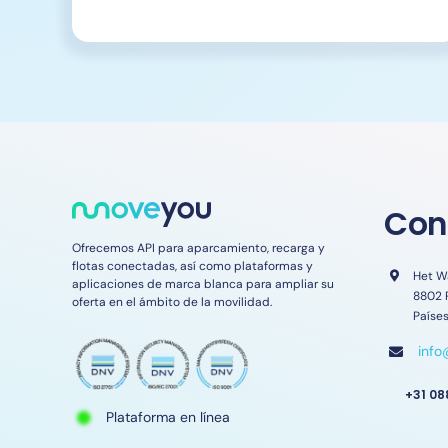
Con
Ofrecemos API para aparcamiento, recarga y
flotas conectadas, así como plataformas y
Het W
aplicaciones de marca blanca para ampliar su
8802 
oferta en el ámbito de la movilidad.
Países
inf
+31 08
Plataforma en línea