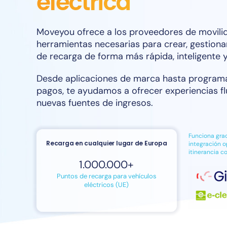
eléctrica
Moveyou ofrece a los proveedores de movilid
herramientas necesarias para crear, gestionar
de recarga de forma más rápida, inteligente
Desde aplicaciones de marca hasta programas
pagos, te ayudamos a ofrecer experiencias fl
nuevas fuentes de ingresos.
Funciona grac
Recarga en cualquier lugar de Europa
integración o
itinerancia c
1.000.000
+
Puntos de recarga para vehículos
eléctricos (UE)