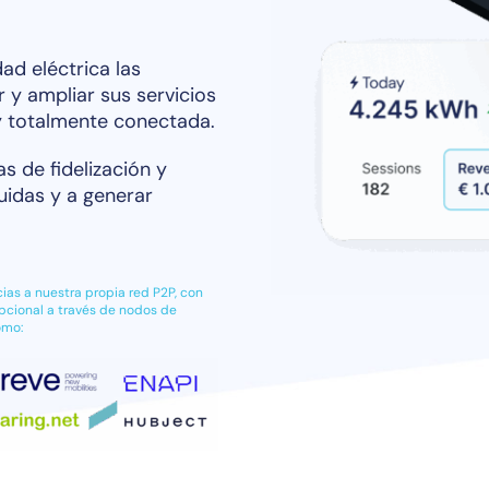
ad eléctrica las
 y ampliar sus servicios
 y totalmente conectada.
 de fidelización y
uidas y a generar
ias a nuestra propia red P2P, con
pcional a través de nodos de
omo: