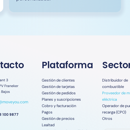
tacto
Plataforma
Secto
ant 3
Gestión de clientes
Distribuidor de
PV Franeker
Gestión de tarjetas
combustible
 Bajos
Gestión de pedidos
Proveedor de m
Planes y suscripciones
eléctrica
o@moveyou.com
Cobro y facturación
Operador de pu
Pagos
recarga (CPO)
8 100 9877
Gestión de precios
Otros
Lealtad