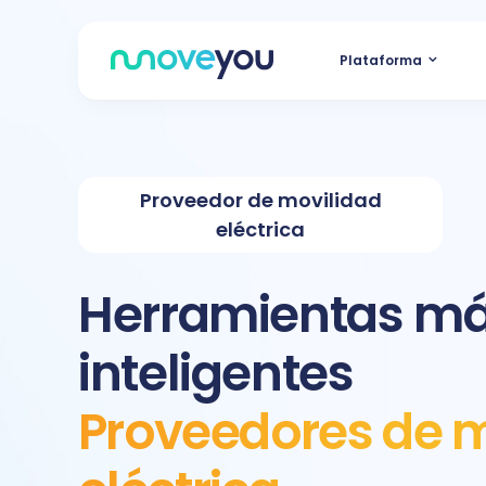
Ir
al
Plataforma
contenido
Proveedor de movilidad
eléctrica
Herramientas m
inteligentes
Proveedores de m