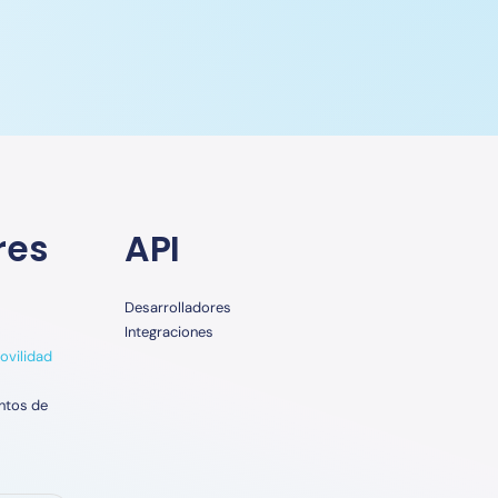
res
API
Desarrolladores
Integraciones
ovilidad
ntos de