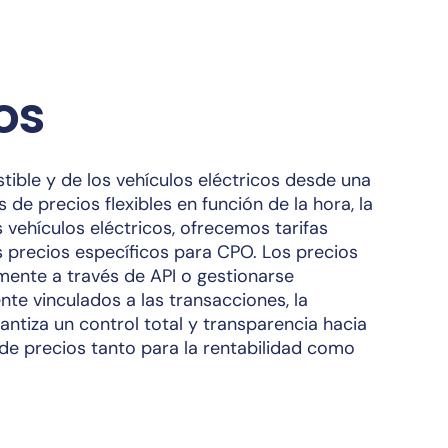
os
ible y de los vehículos eléctricos desde una
 de precios flexibles en función de la hora, la
s vehículos eléctricos, ofrecemos tarifas
los precios específicos para CPO. Los precios
ente a través de API o gestionarse
te vinculados a las transacciones, la
antiza un control total y transparencia hacia
s de precios tanto para la rentabilidad como