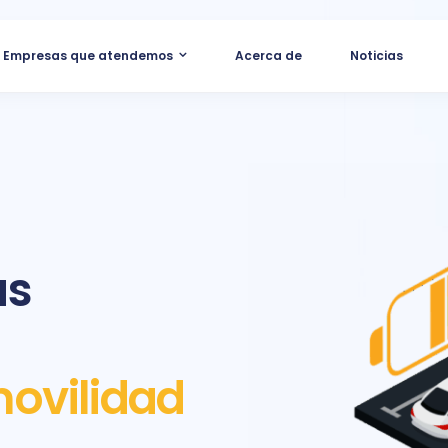
Empresas que atendemos
Acerca de
Noticias
ás
ovilidad