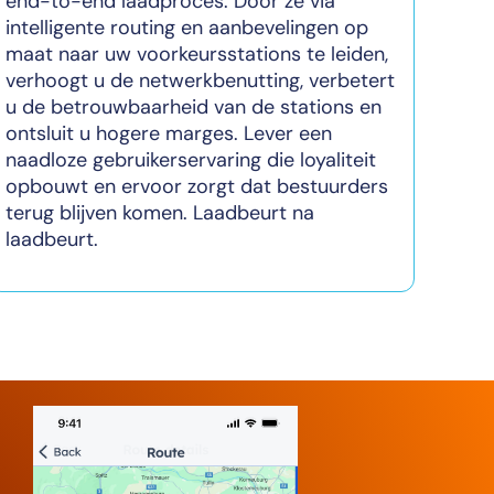
end-to-end laadproces. Door ze via
intelligente routing en aanbevelingen op
maat naar uw voorkeursstations te leiden,
verhoogt u de netwerkbenutting, verbetert
u de betrouwbaarheid van de stations en
ontsluit u hogere marges. Lever een
naadloze gebruikerservaring die loyaliteit
opbouwt en ervoor zorgt dat bestuurders
terug blijven komen. Laadbeurt na
laadbeurt.