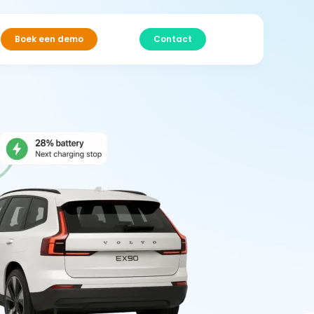
Boek een demo
Contact