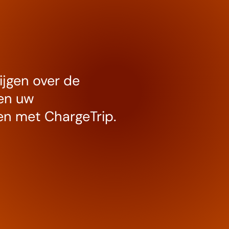
ijgen over de
 en uw
en met ChargeTrip.