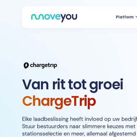
Overslaan
naar
Platform
inhoud
Van rit tot groei
ChargeTrip
Elke laadbeslissing heeft invloed op uw bedrijf
Stuur bestuurders naar slimmere keuzes met 
stationsselectie en meer, allemaal afgestemd