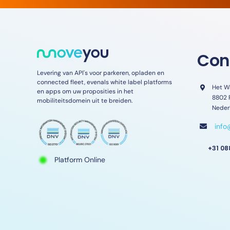
Con
Levering van API's voor parkeren, opladen en
connected fleet, evenals white label platforms
Het W
en apps om uw proposities in het
8802 
mobiliteitsdomein uit te breiden.
Neder
inf
+31 08
Platform Online