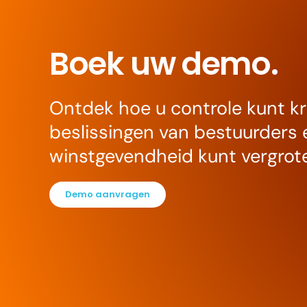
Boek uw demo.
Ontdek hoe u controle kunt kr
beslissingen van bestuurders
winstgevendheid kunt vergrot
Demo aanvragen