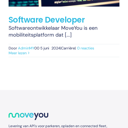
Software Developer
Softwareontwikkelaar MoveYou is een
mobiliteitsplatform dat [...]
Door
AdminMY
00 5 juni
2024|Carrière|
0 reacties
Meer lezen
Levering van API's voor parkeren, opladen en connected fleet,