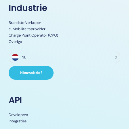
Industrie
Brandstofverkoper
e-Mobiliteitsprovider
Charge Point Operator (CPO)
Overige
NL
Nieuwsbrief
API
Developers
Integraties