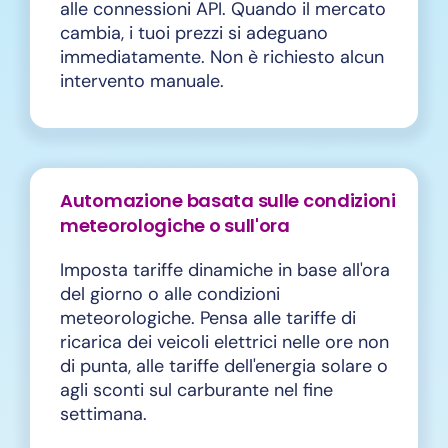
alle connessioni API. Quando il mercato
cambia, i tuoi prezzi si adeguano
immediatamente. Non è richiesto alcun
intervento manuale.
Automazione basata sulle condizioni
meteorologiche o sull'ora
Imposta tariffe dinamiche in base all'ora
del giorno o alle condizioni
meteorologiche. Pensa alle tariffe di
ricarica dei veicoli elettrici nelle ore non
di punta, alle tariffe dell'energia solare o
agli sconti sul carburante nel fine
settimana.