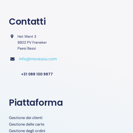
Contatti
Het Want 3
8802 PV Franeker
Paesi Bassi
info@moveyou.com
+31 088 100 9877
Piattaforma
Gestione dei clienti
Gestione delle carte
Gestione degli ordini