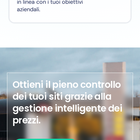
in linea con i tuoi obiettivi
aziendali.
Ottieni il pieno controllo
dei tuoi siti grazie alla
gestione intelligente dei
prezzi.