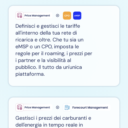
Definisci e gestisci le tariffe
all'interno della tua rete di
ricarica e oltre. Che tu sia un
eMSP o un CPO, imposta le
regole per il roaming, i prezzi per
i partner e la visibilità al
pubblico. Il tutto da un'unica
piattaforma.
Gestisci i prezzi dei carburanti e
dell'energia in tempo reale in