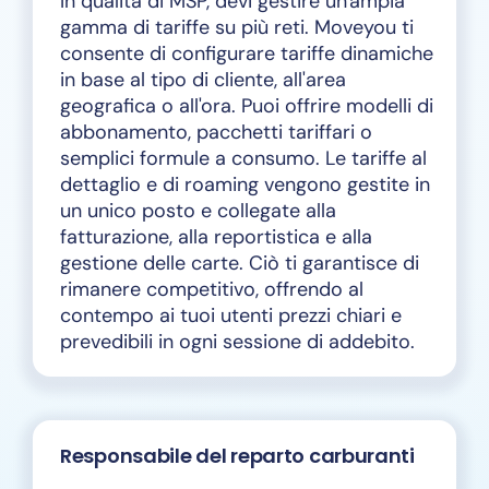
In qualità di MSP, devi gestire un'ampia
gamma di tariffe su più reti. Moveyou ti
consente di configurare tariffe dinamiche
in base al tipo di cliente, all'area
geografica o all'ora. Puoi offrire modelli di
abbonamento, pacchetti tariffari o
semplici formule a consumo. Le tariffe al
dettaglio e di roaming vengono gestite in
un unico posto e collegate alla
fatturazione, alla reportistica e alla
gestione delle carte. Ciò ti garantisce di
rimanere competitivo, offrendo al
contempo ai tuoi utenti prezzi chiari e
prevedibili in ogni sessione di addebito.
Responsabile del reparto carburanti